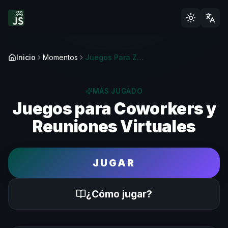
Inicio
Momentos
Juegos Para Zoom, Meet Y Coworkers | Team Building Online
MÁS JUGADO
Juegos para Coworkers y
Reuniones Virtuales
JUGAR
¿Cómo jugar?