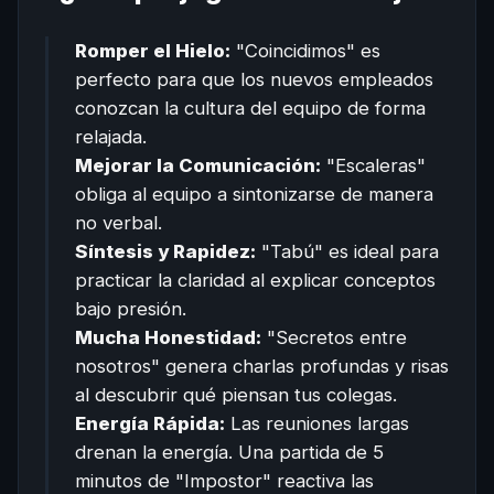
Romper el Hielo:
"Coincidimos" es
perfecto para que los nuevos empleados
conozcan la cultura del equipo de forma
relajada.
Mejorar la Comunicación:
"Escaleras"
obliga al equipo a sintonizarse de manera
no verbal.
Síntesis y Rapidez:
"Tabú" es ideal para
practicar la claridad al explicar conceptos
bajo presión.
Mucha Honestidad:
"Secretos entre
nosotros" genera charlas profundas y risas
al descubrir qué piensan tus colegas.
Energía Rápida:
Las reuniones largas
drenan la energía. Una partida de 5
minutos de "Impostor" reactiva las