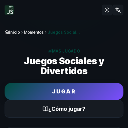
Inicio
Momentos
Juegos Sociales Para Grupos Y Juntadas
MÁS JUGADO
Juegos Sociales y
Divertidos
JUGAR
¿Cómo jugar?