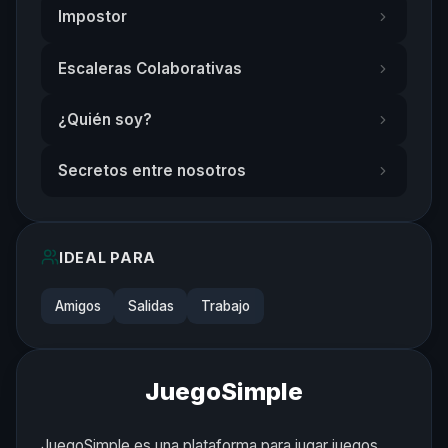
Impostor
Escaleras Colaborativas
¿Quién soy?
Secretos entre nosotros
IDEAL PARA
Amigos
Salidas
Trabajo
JuegoSimple
JuegoSimple es una plataforma para jugar juegos