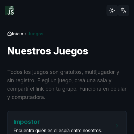
Inicio
Juegos
Nuestros Juegos
Todos los juegos son gratuitos, multijugador y
sin registro. Elegí un juego, creá una sala y
compartí el link con tu grupo. Funciona en celular
y computadora.
Impostor
Encuentra quién es el espía entre nosotros.