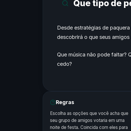
Que tipo de 
Desde estratégias de paquera a
descobrirá o que seus amigos
Que música não pode faltar? Q
cedo?
Regras
Escolha as opções que você acha que
seu grupo de amigos votaria em uma
noite de festa. Coincida com eles para