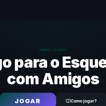
MAIS JOGADO
o para o Esqu
com Amigos
JOGAR
Como jogar?