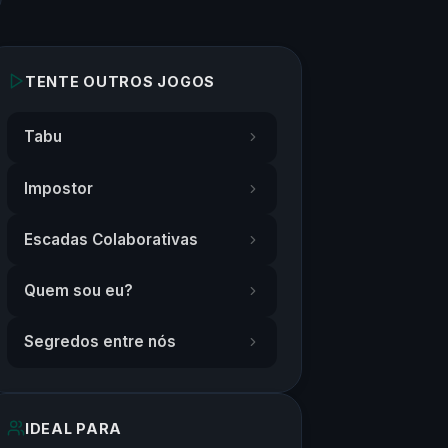
TENTE OUTROS JOGOS
Tabu
Impostor
Escadas Colaborativas
Quem sou eu?
Segredos entre nós
IDEAL PARA